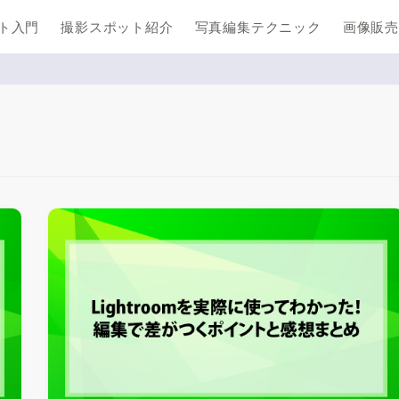
ト入門
撮影スポット紹介
写真編集テクニック
画像販売