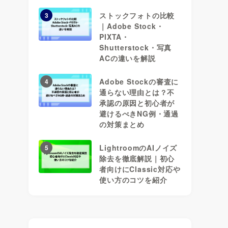
ストックフォトの比較
3
｜Adobe Stock・
PIXTA・
Shutterstock・写真
ACの違いを解説
Adobe Stockの審査に
4
通らない理由とは？不
承認の原因と初心者が
避けるべきNG例・通過
の対策まとめ
LightroomのAIノイズ
5
除去を徹底解説｜初心
者向けにClassic対応や
使い方のコツを紹介