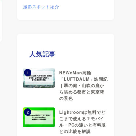
撮影スポット紹介
人気記事
NEWoMan高輪
1
「LUFTBAUM」訪問記
｜翠の庭・山吹の庭か
ら眺める都市と東京湾
の景色
Lightroomは無料でど
2
こまで使える？モバイ
ル・PCの違いと有料版
との比較を解説