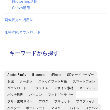
Photoshop活用
Canva活用
画像販売の活用法
無料壁紙ダウンロード
キーワードから探す
Adobe Firefly
Illustrator
iPhone
SDカードリーダー
お城
クーポン
ストックフォト対策
スマートフォン
ダウンロード
テクスチャ
デザイン素材
ネモフィラ
バッチ処理
パソコン
フォトギャラリー
フリー素材サイト
ブログ
プリセット
プロファイル
ベクター
ポートレート
マスク
モバイル
ロケハン