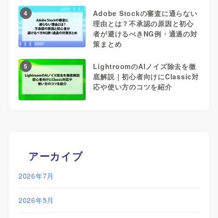
Adobe Stockの審査に通らない
4
理由とは？不承認の原因と初心
者が避けるべきNG例・通過の対
策まとめ
LightroomのAIノイズ除去を徹
5
底解説｜初心者向けにClassic対
応や使い方のコツを紹介
アーカイブ
2026年7月
2026年5月