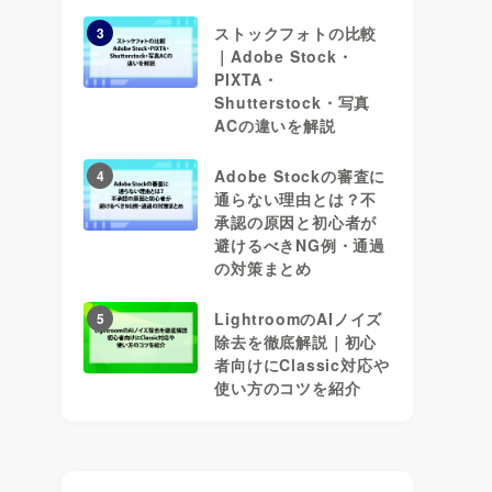
ストックフォトの比較
3
｜Adobe Stock・
PIXTA・
Shutterstock・写真
ACの違いを解説
Adobe Stockの審査に
4
通らない理由とは？不
承認の原因と初心者が
避けるべきNG例・通過
の対策まとめ
LightroomのAIノイズ
5
除去を徹底解説｜初心
者向けにClassic対応や
使い方のコツを紹介