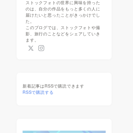
ストックフォトの世界に興味を持った
のは、自分の作品をもっと多くの人に
届けたいと思ったことがきっかけでし
た。
このブログでは、ストックフォトや撮
影、旅行のことなどをシェアしていき
ます。
新着記事はRSSで購読できます
RSSで購読する