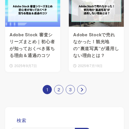
Adobe Stock 審査シ
Adobe Stockで売れ
リーズまとめ｜初心者
なかった！観光地
が知っておくべき落ち
の“裏道写真”が通用し
る理由＆通過のコツ
ない理由とは？
2025年9月7日
2025年7月19日
1
2
3
検索