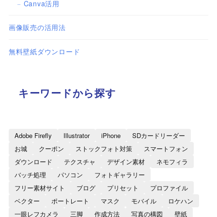
Canva活用
画像販売の活用法
無料壁紙ダウンロード
キーワードから探す
Adobe Firefly
Illustrator
iPhone
SDカードリーダー
お城
クーポン
ストックフォト対策
スマートフォン
ダウンロード
テクスチャ
デザイン素材
ネモフィラ
バッチ処理
パソコン
フォトギャラリー
フリー素材サイト
ブログ
プリセット
プロファイル
ベクター
ポートレート
マスク
モバイル
ロケハン
一眼レフカメラ
三脚
作成方法
写真の構図
壁紙