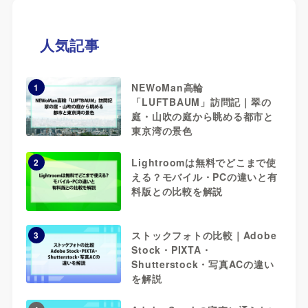
人気記事
NEWoMan高輪
1
「LUFTBAUM」訪問記｜翠の
庭・山吹の庭から眺める都市と
東京湾の景色
Lightroomは無料でどこまで使
2
える？モバイル・PCの違いと有
料版との比較を解説
ストックフォトの比較｜Adobe
3
Stock・PIXTA・
Shutterstock・写真ACの違い
を解説