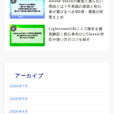
Adobe Stockの審査に通らない
4
理由とは？不承認の原因と初心
者が避けるべきNG例・通過の対
策まとめ
LightroomのAIノイズ除去を徹
5
底解説｜初心者向けにClassic対
応や使い方のコツを紹介
アーカイブ
2026年7月
2026年5月
2026年4月