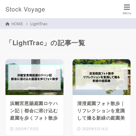
Stock Voyage
HOME
LightTrac
「LightTrac」の記事一覧
浜離宮恩賜庭園ロケハ
清澄庭園フォト散歩｜
ン記｜都会に溶け込む
リフレクションを意識
庭園を歩くフォト散歩
して撮る新緑の庭園美
2025年7月3日
2025年5月14日