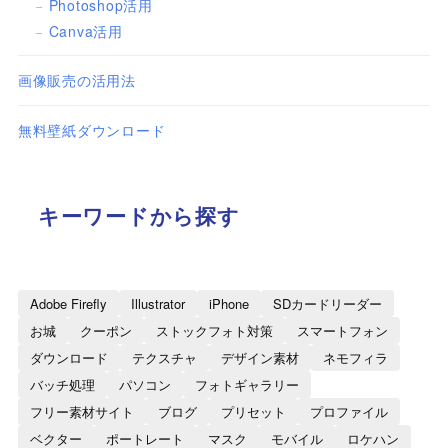
Photoshop活用
Canva活用
画像販売の活用法
無料壁紙ダウンロード
キーワードから探す
Adobe Firefly
Illustrator
iPhone
SDカードリーダー
お城
クーポン
ストックフォト対策
スマートフォン
ダウンロード
テクスチャ
デザイン素材
ネモフィラ
バッチ処理
パソコン
フォトギャラリー
フリー素材サイト
ブログ
プリセット
プロファイル
ベクター
ポートレート
マスク
モバイル
ロケハン