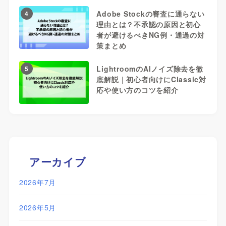
Adobe Stockの審査に通らない
4
理由とは？不承認の原因と初心
者が避けるべきNG例・通過の対
策まとめ
LightroomのAIノイズ除去を徹
5
底解説｜初心者向けにClassic対
応や使い方のコツを紹介
アーカイブ
2026年7月
2026年5月