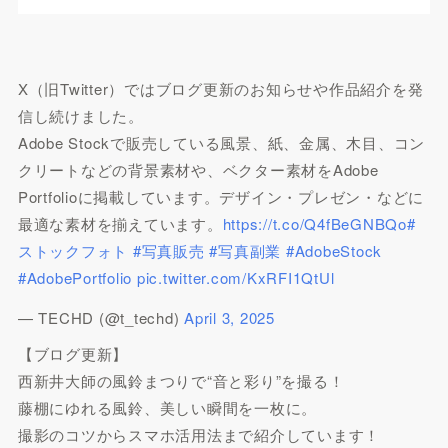
X（旧Twitter）ではブログ更新のお知らせや作品紹介を発
信し続けました。
Adobe Stockで販売している風景、紙、金属、木目、コン
クリートなどの背景素材や、ベクター素材をAdobe
Portfolioに掲載しています。デザイン・プレゼン・などに
最適な素材を揃えています。
https://t.co/Q4fBeGNBQo
#
ストックフォト
#写真販売
#写真副業
#AdobeStock
#AdobePortfolio
pic.twitter.com/KxRFI1QtUl
— TECHD (@t_techd)
April 3, 2025
【ブログ更新】
西新井大師の風鈴まつりで“音と彩り”を撮る！
藤棚にゆれる風鈴、美しい瞬間を一枚に。
撮影のコツからスマホ活用法まで紹介しています！