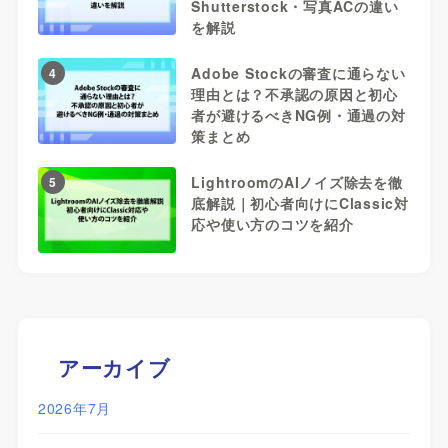
Shutterstock・写真ACの違い
を解説
Adobe Stockの審査に通らない
4
理由とは？不承認の原因と初心
者が避けるべきNG例・通過の対
策まとめ
LightroomのAIノイズ除去を徹
5
底解説｜初心者向けにClassic対
応や使い方のコツを紹介
アーカイブ
2026年7月