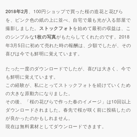
2018年2月
、100円ショップで買った桜の造花と花びら
を、ピンク色の紙の上に並べ、自宅で最も光が入る部屋で
撮影しました。
ストックフォト
を始めて最初の収益は、こ
のシンプルな
1枚の写真
がもたらしてくれたのです。2018
年3月5日に初めて売れた時の報酬は、少額でしたが、その
喜びは今でも鮮明に覚えています。
たった一度のダウンロードでしたが、喜びは大きく、今で
も鮮明に覚えています。
この経験が、私にとってストックフォトを続けていくため
の大きな原動力になりました。
その後、「桜の花びらで作った春のイメージ」は10回以上
ダウンロードされました。春先で桜が咲く前に投稿したの
が良かったのかもしれません。
現在は無料素材としてダウンロードできます。