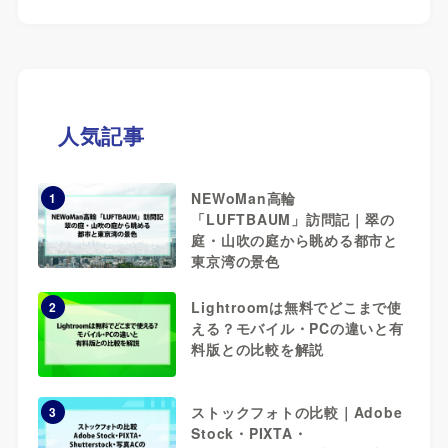
人気記事
NEWoMan高輪
1
「LUFTBAUM」訪問記｜翠の
庭・山吹の庭から眺める都市と
東京湾の景色
Lightroomは無料でどこまで使
2
える？モバイル・PCの違いと有
料版との比較を解説
ストックフォトの比較｜Adobe
3
Stock・PIXTA・