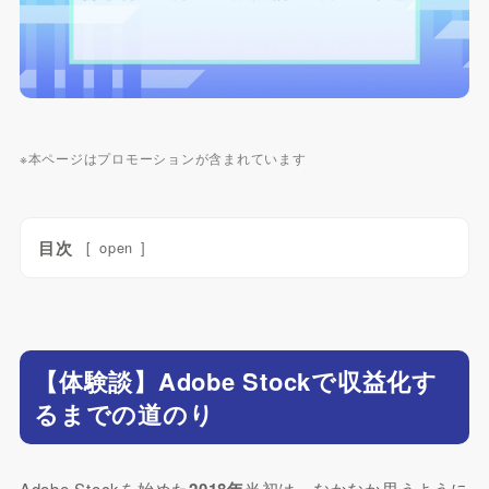
※本ページはプロモーションが含まれています
目次
[
open
]
【体験談】Adobe Stockで収益化す
るまでの道のり
Adobe Stockを始めた
2018年
当初は、なかなか思うように