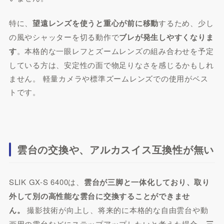
特に、
望遠レンズを使うと重心が前に移動
するため、少し
の風やシャッターを切る動作で
ブレが発生しやすくなりま
す
。本格的な一眼レフとズームレンズの組み合わせを予定
している方は、安定性の面で物足りなさを感じるかもしれ
ません。 軽量カメラや標準ズームレンズでの使用がベス
トです。
雲台の交換や、アルカスイス互換性が無い
SLIK GX-S 6400は、
雲台が三脚と一体化しており、取り
外して別の高性能な雲台に交換することができませ
ん。
撮影技術が向上し、将来的に本格的な自由雲台や動
画用の雲台などにステップアップしたいと考えた場合、
三