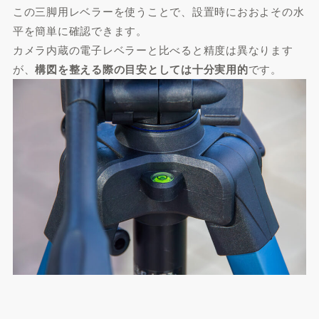
この三脚用レベラーを使うことで、設置時におおよその水
平を簡単に確認できます。
カメラ内蔵の電子レベラーと比べると精度は異なります
が、
構図を整える際の目安としては十分実用的
です。