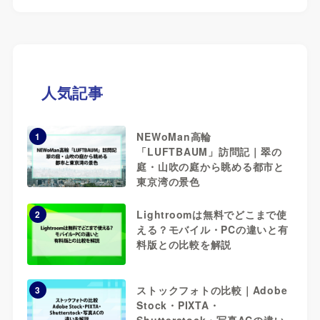
人気記事
NEWoMan高輪
1
「LUFTBAUM」訪問記｜翠の
庭・山吹の庭から眺める都市と
東京湾の景色
Lightroomは無料でどこまで使
2
える？モバイル・PCの違いと有
料版との比較を解説
ストックフォトの比較｜Adobe
3
Stock・PIXTA・
Shutterstock・写真ACの違い