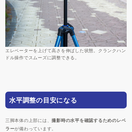
エレベーターを上げて高さを伸ばした状態。クランクハン
ドル操作でスムーズに調整できる。
水平調整の目安になる
三脚本体の上部には、
撮影時の水平を確認するためのレベ
ラー
が備わっています。