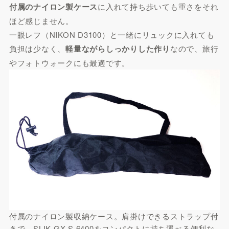
付属のナイロン製ケース
に入れて持ち歩いても重さをそれ
ほど感じません。
一眼レフ（NIKON D3100）と一緒にリュックに入れても
負担は少なく、
軽量ながらしっかりした作り
なので、旅行
やフォトウォークにも最適です。
付属のナイロン製収納ケース。肩掛けできるストラップ付
きで、SLIK GX-S 6400をコンパクトに持ち運べる便利な