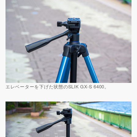
エレベーターを下げた状態のSLIK GX-S 6400。