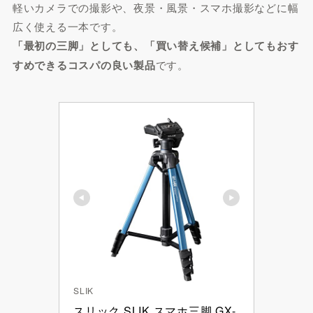
軽いカメラでの撮影や、夜景・風景・スマホ撮影などに幅
広く使える一本です。
「最初の三脚」としても、「買い替え候補」としてもおす
すめできるコスパの良い製品
です。
SLIK
スリック SLIK スマホ三脚 GX-