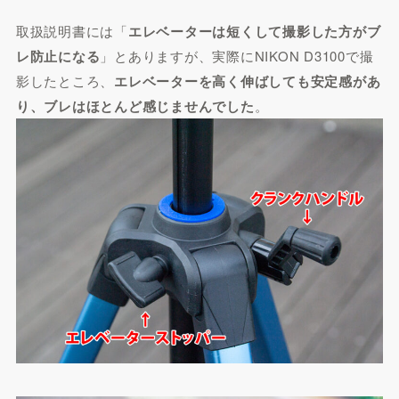
取扱説明書には「
エレベーターは短くして撮影した方がブ
レ防止になる
」とありますが、実際にNIKON D3100で撮
影したところ、
エレベーターを高く伸ばしても安定感があ
り、ブレはほとんど感じませんでした
。