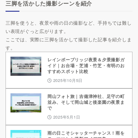
三脚を活かした撮影シーンを紹介
三脚を使うと、夜景や雨の日の撮影など、手持ちでは難し
い表現がぐっと広がります。
ここでは、実際に三脚を活かして撮影した記事を紹介しま
す。
レインボーブリッジ夜景＆夕景撮影ガ
イド｜お台場・芝浦・竹芝・有明のお
すすめスポット比較
2025年10月5日
岡山フォト旅｜吉備津神社、足守の町
並み、そして岡山城と後楽園の夜景ま
で
2025年5月1日
雨の日こそシャッターチャンス！雨を