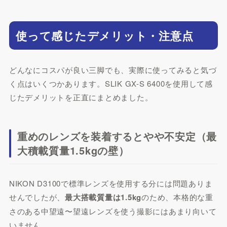
使って感じたデメリット・注意点
どんなにコスパが良い三脚でも、実際に使ってみると気づ
く点はいくつかあります。SLIK GX-S 6400を使用して感
じたデメリットを正直にまとめました。
重めのレンズを装着するとやや不安定（最
大積載質量1.5kgの壁）
NIKON D3100で標準レンズを使用する分には問題ありま
せんでしたが、
最大搭載質量は1.5kg
のため、本格的な重
さのある中望遠〜望遠レンズを使う撮影にはあまり向いて
いません。