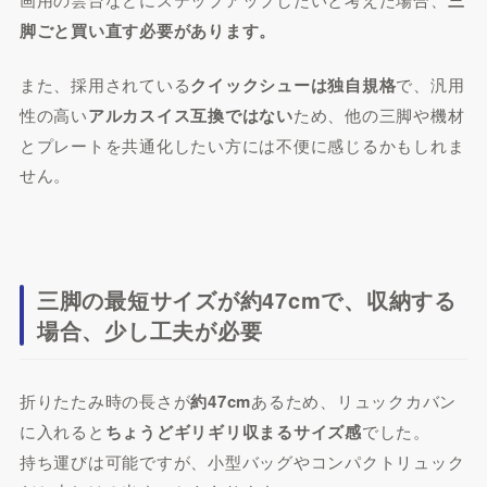
脚ごと買い直す必要があります。
また、採用されている
クイックシューは独自規格
で、汎用
性の高い
アルカスイス互換ではない
ため、他の三脚や機材
とプレートを共通化したい方には不便に感じるかもしれま
せん。
三脚の最短サイズが約47cmで、収納する
場合、少し工夫が必要
折りたたみ時の長さが
約47cm
あるため、リュックカバン
に入れると
ちょうどギリギリ収まるサイズ感
でした。
持ち運びは可能ですが、小型バッグやコンパクトリュック