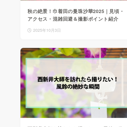
秋の絶景！巾着田の曼珠沙華2025｜見頃・
アクセス・混雑回避＆撮影ポイント紹介
2025年10月3日