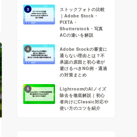
ストックフォトの比較
3
｜Adobe Stock・
PIXTA・
Shutterstock・写真
ACの違いを解説
Adobe Stockの審査に
4
通らない理由とは？不
承認の原因と初心者が
避けるべきNG例・通過
の対策まとめ
LightroomのAIノイズ
5
除去を徹底解説｜初心
者向けにClassic対応や
使い方のコツを紹介