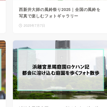
西新井大師の風鈴祭り2025｜全国の風鈴を
写真で楽しむフォトギャラリー
2025年7月7日