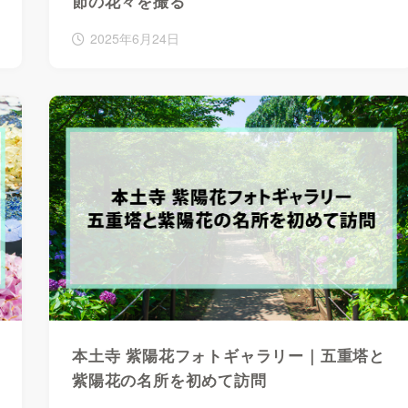
節の花々を撮る
2025年6月24日
本土寺 紫陽花フォトギャラリー｜五重塔と
紫陽花の名所を初めて訪問